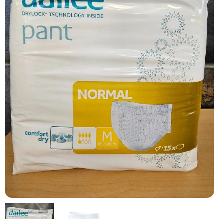
Fralda Cueca Dailee Pant Premium Normal M - 14 Unid.