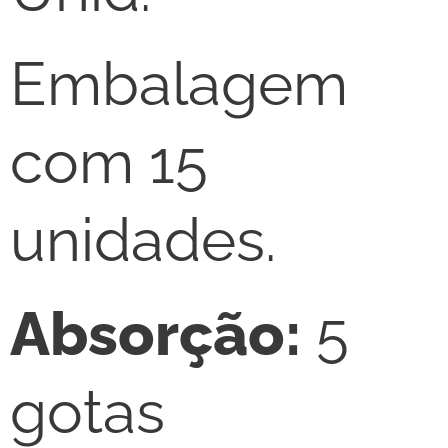
Embalagem
com 15
unidades.
Absorção:
5
gotas