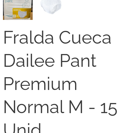
Fralda Cueca
Dailee Pant
Premium
Normal M - 15
Unid.