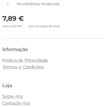
Incontinência moderada.
7,89
€
preço com IVA
Sem os custos de envio
Informação
Política de Privacidade
Termos e Condições
Loja
Sobre nós
Contacte-nos