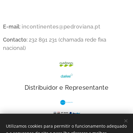
E-mail:
incontinentes@pedroviana.pt
Contacto:
232 891 231 (chamada rede fixa
nacional)
Distribuidor e Representante
Utilizamos cookies para permitir o funcionamento adequado