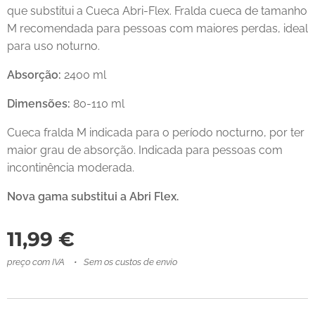
que substitui a Cueca Abri-Flex. Fralda cueca de tamanho
M recomendada para pessoas com maiores perdas, ideal
para uso noturno.
Absorção:
2400 ml
Dimensões:
80-110 ml
Cueca fralda M indicada para o período nocturno, por ter
maior grau de absorção. Indicada para pessoas com
incontinência moderada.
Nova gama substitui a Abri Flex.
11,99
€
preço com IVA
Sem os custos de envio