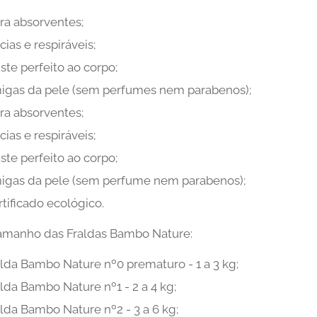
ra absorventes;
ias e respiráveis;
ste perfeito ao corpo;
igas da pele (sem perfumes nem parabenos);
ra absorventes;
ias e respiráveis;
ste perfeito ao corpo;
igas da pele (sem perfume nem parabenos);
tificado ecológico.
tamanho das Fraldas Bambo Nature:
alda Bambo Nature nº0 prematuro - 1 a 3 kg;
lda Bambo Nature nº1 - 2 a 4 kg;
lda Bambo Nature nº2 - 3 a 6 kg;