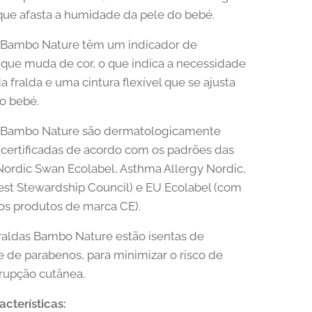
que afasta a humidade da pele do bebé.
s Bambo Nature têm um indicador de
que muda de cor, o que indica a necessidade
 fralda e uma cintura flexível que se ajusta
o bebé.
s Bambo Nature são dermatologicamente
 certificadas de acordo com os padrões das
Nordic Swan Ecolabel, Asthma Allergy Nordic,
st Stewardship Council) e EU Ecolabel (com
os produtos de marca CE).
raldas Bambo Nature estão isentas de
 de parabenos, para minimizar o risco de
erupção cutânea.
acterísticas: