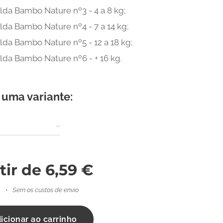
lda Bambo Nature nº3 - 4 a 8 kg;
lda Bambo Nature nº4 - 7 a 14 kg;
lda Bambo Nature nº5 - 12 a 18 kg;
lda Bambo Nature nº6 - + 16 kg.
 uma variante:
tir de
6,59
€
Sem os custos de envio
icionar ao carrinho