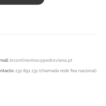
mail:
incontinentes@pedroviana.pt
ntacto:
232 891 231 (chamada rede fixa nacional)