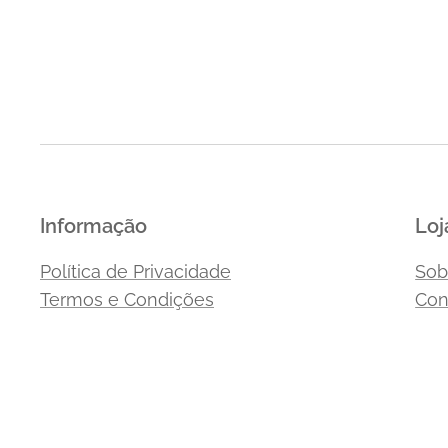
Informação
Loj
Política de Privacidade
Sob
Termos e Condições
Con