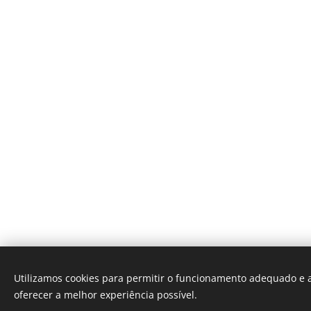
Utilizamos cookies para permitir o funcionamento adequado e a
oferecer a melhor experiência possível.