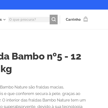
s
Carrinho
da Bambo nº5 - 12
 kg
 Bambo Nature são fraldas macias,
is e que conferem secura à pele, graças ao
or. O interior das fraldas Bambo Nature tem um
 superabsorvente, devido à sua tecnologia