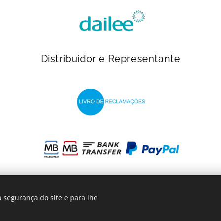
Distribuidor e Representante
 segurança do site e para lhe
INcontinentes
- 2023
Cookies