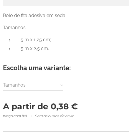
Rolo de fita adesiva em seda.
Tamanhos:
5 m x 1,25 cm;
5 m x 2,5 cm.
Escolha uma variante:
Tamanhos
A partir de
0,38
€
preço com IVA
Sem os custos de envio