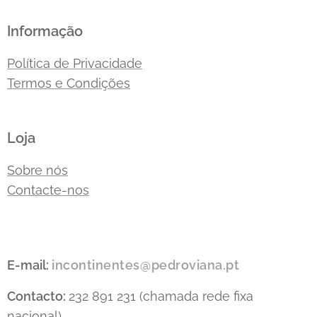
Informação
Política de Privacidade
Termos e Condições
Loja
Sobre nós
Contacte-nos
E-mail:
incontinentes@pedroviana.pt
Contacto:
232 891 231 (chamada rede fixa
nacional)