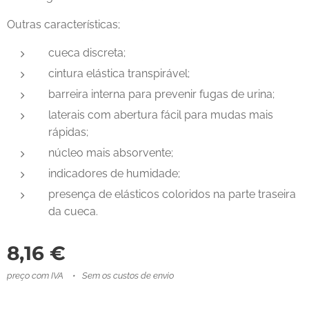
Outras características;
cueca discreta;
cintura elástica transpirável;
barreira interna para prevenir fugas de urina;
laterais com abertura fácil para mudas mais
rápidas;
núcleo mais absorvente;
indicadores de humidade;
presença de elásticos coloridos na parte traseira
da cueca.
8,16
€
preço com IVA
Sem os custos de envio