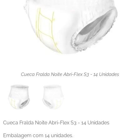
Cueca Fralda Noite Abri-Flex S3 - 14 Unidades
Cueca Fralda Noite Abri-Flex S3 - 14 Unidades
Cueca Fralda Noite Abri-Flex S3 - 14 Unidades
Embalagem com 14 unidades.