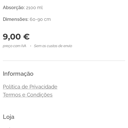
Absorção:
2100 ml
Dimensões:
60-90 cm
9,00
€
preço com IVA
Sem os custos de envio
Informação
Política de Privacidade
Termos e Condições
Loja