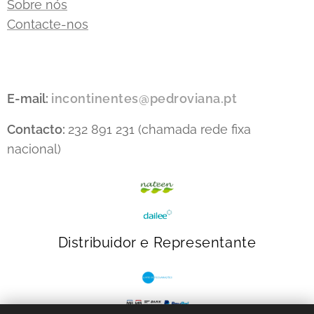
Sobre nós
Contacte-nos
E-mail:
incontinentes@pedroviana.pt
Contacto:
232 891 231 (chamada rede fixa
nacional)
Distribuidor e Representante