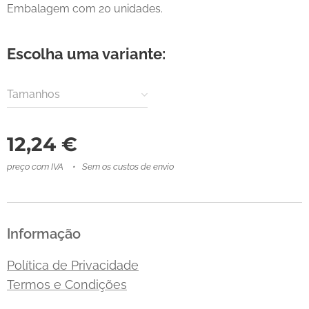
Embalagem com 20 unidades.
Escolha uma variante:
Tamanhos
12,24
€
preço com IVA
Sem os custos de envio
Informação
Política de Privacidade
Termos e Condições