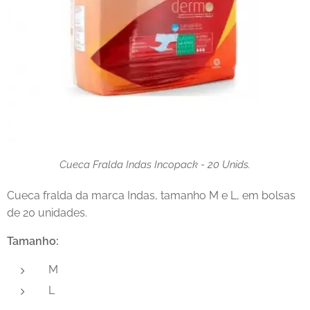
Cueca Fralda Indas Incopack - 20 Unids.
Cueca fralda da marca Indas, tamanho M e L, em bolsas
de 20 unidades.
Tamanho:
M
L