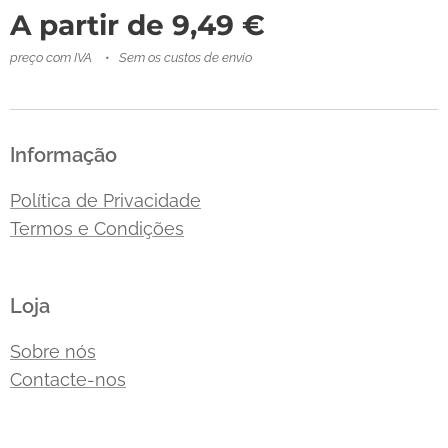
A partir de
9,49
€
preço com IVA
Sem os custos de envio
Informação
Política de Privacidade
Termos e Condições
Loja
Sobre nós
Contacte-nos