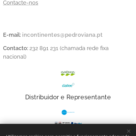
Contacte-nos
E-mail:
incontinentes@pedroviana.pt
Contacto:
232 891 231 (chamada rede fixa
nacional)
Distribuidor e Representante