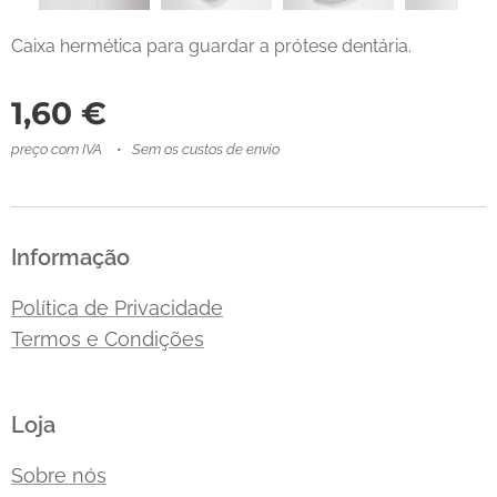
Caixa hermética para guardar a prótese dentária.
1,60
€
preço com IVA
Sem os custos de envio
Informação
Política de Privacidade
Termos e Condições
Loja
Sobre nós