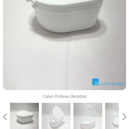
Caixa Prótese Dentária
Caixa Prótese Dentária
Caixa Prótese Dentária