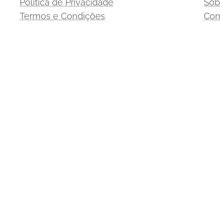
Política de Privacidade
Sob
Termos e Condições
Con