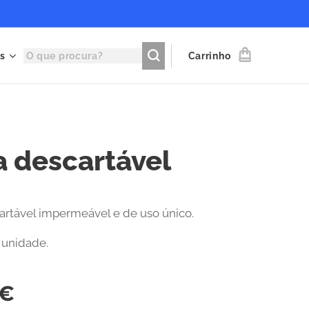
s
Carrinho
a descartável
artável impermeável e de uso único.
 unidade.
€