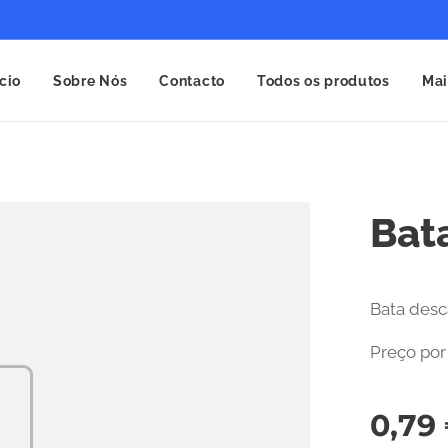
ício
Sobre Nós
Contacto
Todos os produtos
Mai
Bat
Bata desc
Preço por
0,79