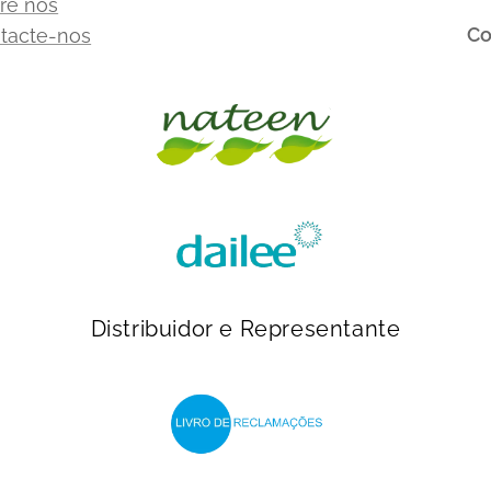
re nós
Co
tacte-nos
Distribuidor e Representante