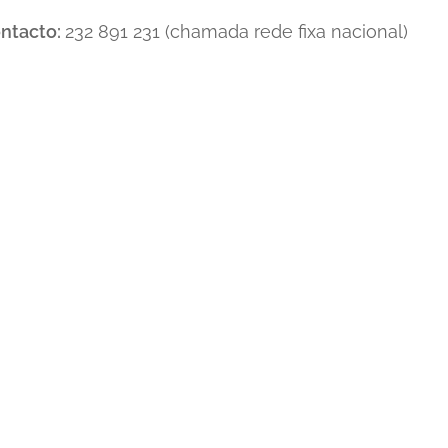
ntacto:
232 891 231 (chamada rede fixa nacional)