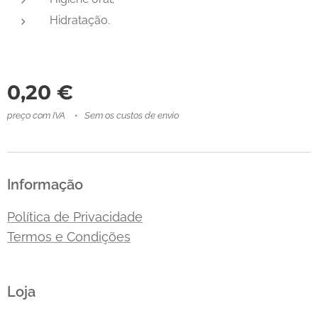
Hidratação.
0,20
€
preço com IVA
Sem os custos de envio
Informação
Política de Privacidade
Termos e Condições
Loja