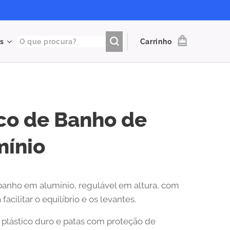
s
Carrinho
co de Banho de
mínio
anho em alumínio, regulável em altura, com
facilitar o equilíbrio e os levantes.
plástico duro e patas com proteção de