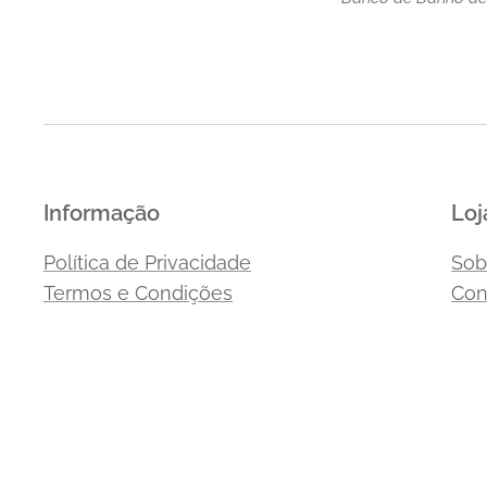
Informação
Loj
Política de Privacidade
Sob
Termos e Condições
Con