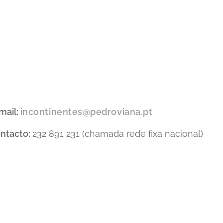
mail:
incontinentes@pedroviana.pt
ntacto:
232 891 231 (chamada rede fixa nacional)