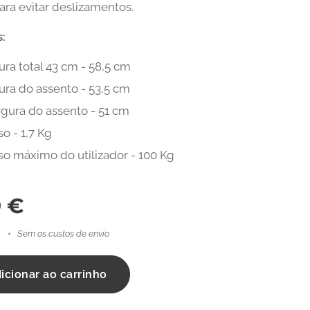
ara evitar deslizamentos.
:
ura total 43 cm - 58,5 cm
ura do assento - 53,5 cm
rgura do assento - 51 cm
o - 1,7 Kg
so máximo do utilizador - 100 Kg
9
€
Sem os custos de envio
icionar ao carrinho