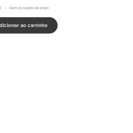
A
Sem os custos de envio
dicionar ao carrinho