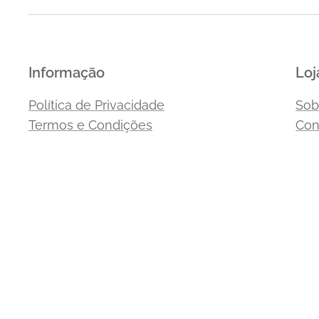
Informação
Loj
Política de Privacidade
Sob
Termos e Condições
Con