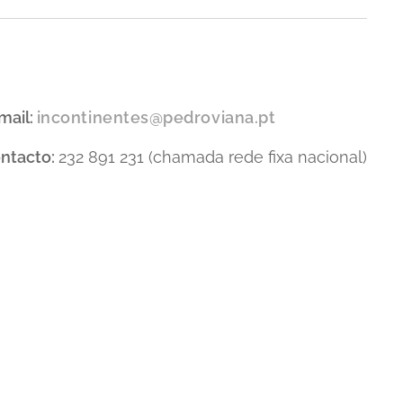
mail:
incontinentes@pedroviana.pt
ntacto:
232 891 231 (chamada rede fixa nacional)