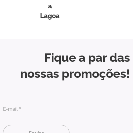
a
Lagoa
Fique a par das
nossas promoções!
E-mail