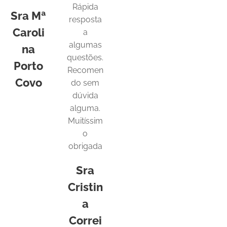
Rápida
Sra Mª
resposta
Caroli
a
algumas
na
questões.
Porto
Recomen
Covo
do sem
dúvida
alguma.
Muitíssim
o
obrigada
Sra
Cristin
a
Correi