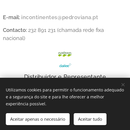
E-mail:
incontinentes@pedroviana.pt
Contacto:
232 891 231 (chamada rede fixa
nacional)
Distribuidor e Representante
Utilizamos cookies para permitir o funcionamento adequado
e a segurança do site e para lhe oferecer a melhor
experiência possível.
Aceitar apenas o necessário
Aceitar tudo
INcontinentes
- 2023
Cookies