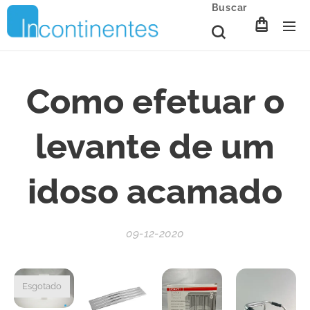
Buscar
Como efetuar o
levante de um
idoso acamado
09-12-2020
Esgotado