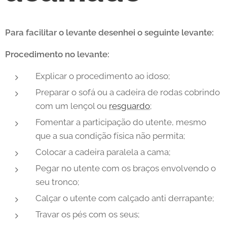
Para facilitar o levante desenhei o seguinte levante:
Procedimento no levante:
Explicar o procedimento ao idoso;
Preparar o sofá ou a cadeira de rodas cobrindo
com um lençol ou
resguardo
;
Fomentar a participação do utente, mesmo
que a sua condição física não permita;
Colocar a cadeira paralela a cama;
Pegar no utente com os braços envolvendo o
seu tronco;
Calçar o utente com calçado anti derrapante;
Travar os pés com os seus;