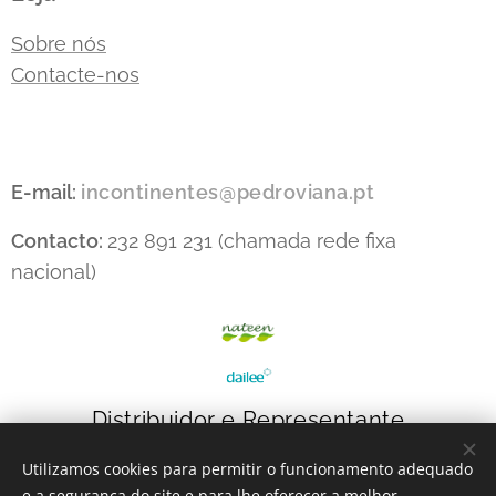
Sobre nós
Contacte-nos
E-mail:
incontinentes@pedroviana.pt
Contacto:
232 891 231 (chamada rede fixa
nacional)
Distribuidor e Representante
Utilizamos cookies para permitir o funcionamento adequado
e a segurança do site e para lhe oferecer a melhor